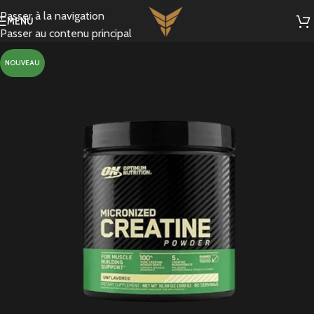
Passer à la navigation
MENU
Passer au contenu principal
NOUVEAU