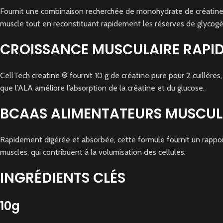
Fournit une combinaison recherchée de monohydrate de créatine et
muscle tout en reconstituant rapidement les réserves de glycog
CROISSANCE MUSCULAIRE RAPID
CellTech creatine ® fournit 10 g de créatine pure pour 2 cuillères,
que l’ALA améliore l’absorption de la créatine et du glucose.
BCAAS ALIMENTATEURS MUSCULA
Rapidement digérée et absorbée, cette formule fournit un rapport
muscles, qui contribuent à la volumisation des cellules.
INGRÉDIENTS CLÉS
10g