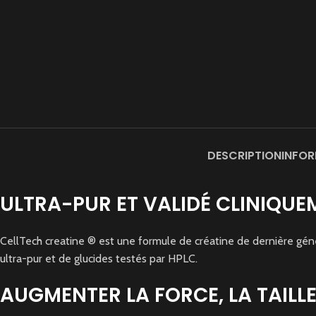
DESCRIPTION
INFOR
ULTRA-PUR ET VALIDÉ CLINIQUE
CellTech creatine ® est une formule de créatine de dernière g
ultra-pur et de glucides testés par HPLC.
AUGMENTER LA FORCE, LA TAILLE