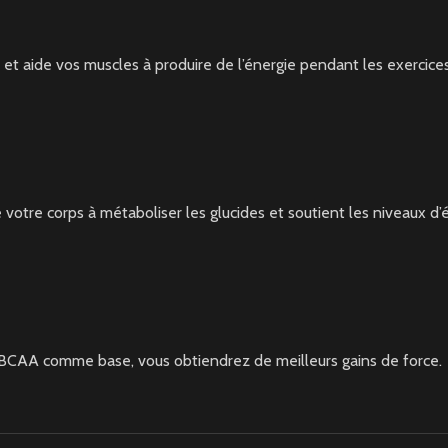
 et aide vos muscles à produire de l’énergie pendant les exercice
e votre corps à métaboliser les glucides et soutient les niveaux d’
s BCAA comme base, vous obtiendrez de meilleurs gains de force.