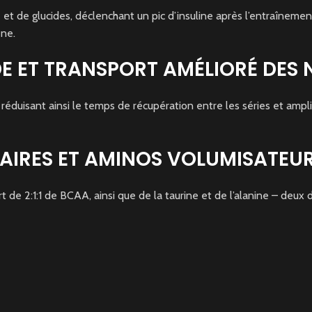
 de glucides, déclenchant un pic d’insuline après l’entraînement
ène.
E ET TRANSPORT AMÉLIORÉ DES
 réduisant ainsi le temps de récupération entre les séries et ampli
IRES ET AMINOS VOLUMISATEUR
 de 2:1:1 de BCAA, ainsi que de la taurine et de l’alanine – deux