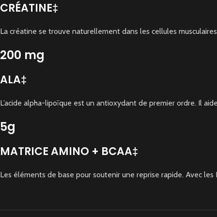
CRÉATINE‡
La créatine se trouve naturellement dans les cellules musculaires
200 mg
ALA‡
L’acide alpha-lipoïque est un antioxydant de premier ordre. Il aid
5g
MATRICE AMINO + BCAA‡
Les éléments de base pour soutenir une reprise rapide. Avec le