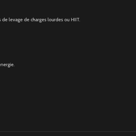
s de levage de charges lourdes ou HIIT.
énergie.