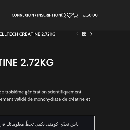
CONNEXION / INSCRIPTION
د.ت
0.00
ELLTECH CREATINE 2.72KG
INE 2.72KG
de troisième génération scientifiquement
ement validé de monohydrate de créatine et
باش تعدّي كومند، يكفي تحطّ معلوماتك في