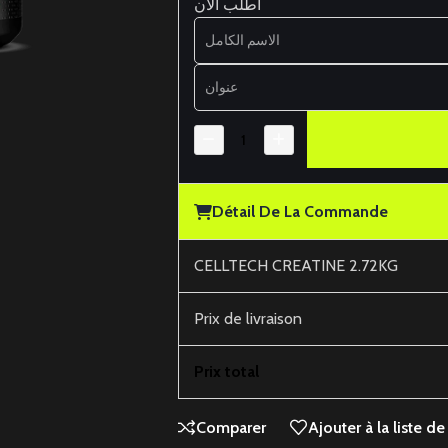
اطلب الآن
Détail De La Commande
CELLTECH CREATINE 2.72KG
Prix ​​de livraison
Prix ​​total
Comparer
Ajouter à la liste de