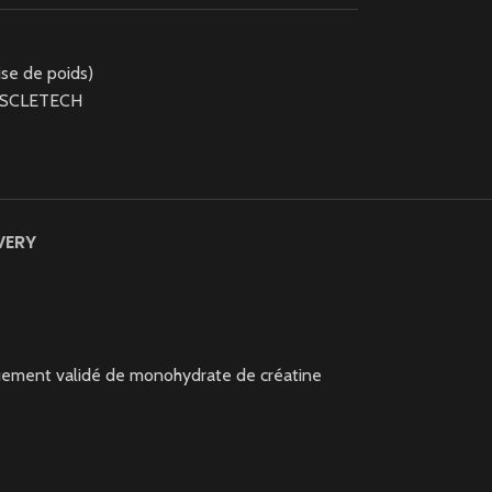
ise de poids)
SCLETECH
VERY
quement validé de monohydrate de créatine