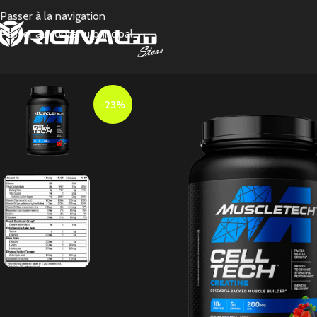
Passer à la navigation
Passer au contenu principal
-23%