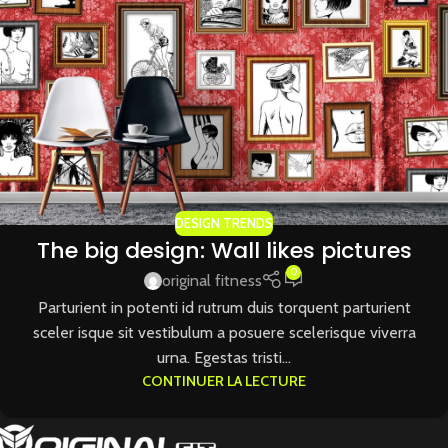
DESIGN TRENDS
The big design: Wall likes pictures
0
original fitness
Parturient in potenti id rutrum duis torquent parturient
sceler isque sit vestibulum a posuere scelerisque viverra
urna. Egestas tristi...
CONTINUER LA LECTURE