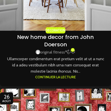
DECORATION
New home decor from John
Doerson
0
original fitness
Ullamcorper condimentum erat pretium velit at ut a nunc
id a adeu vestibulum nibh urna nam consequat erat
molestie lacinia rhoncus. Nis...
CONTINUER LA LECTURE
26
AOÛT