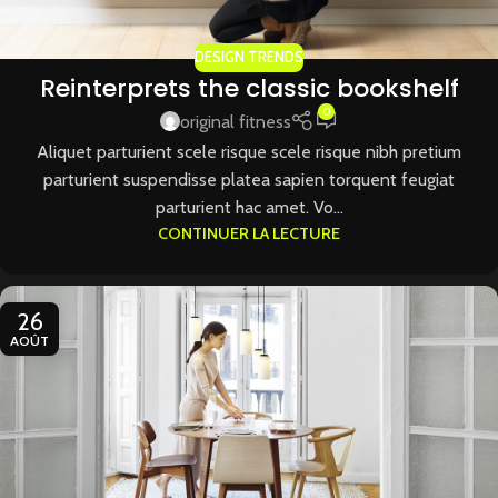
DESIGN TRENDS
Reinterprets the classic bookshelf
0
original fitness
Aliquet parturient scele risque scele risque nibh pretium
parturient suspendisse platea sapien torquent feugiat
parturient hac amet. Vo...
CONTINUER LA LECTURE
26
AOÛT