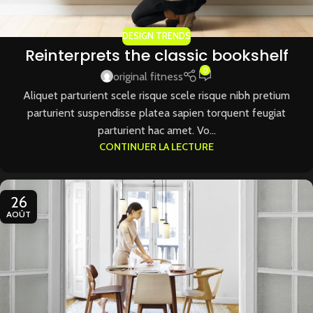
DESIGN TRENDS
Reinterprets the classic bookshelf
0
original fitness
Aliquet parturient scele risque scele risque nibh pretium
parturient suspendisse platea sapien torquent feugiat
parturient hac amet. Vo...
CONTINUER LA LECTURE
26
AOÛT