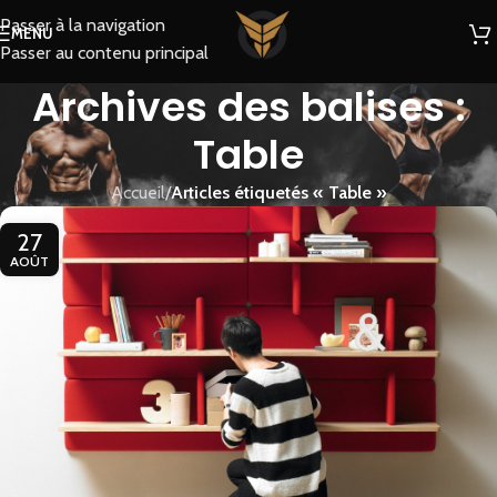
Passer à la navigation
MENU
Passer au contenu principal
Archives des balises :
Table
Accueil
/
Articles étiquetés « Table »
27
AOÛT