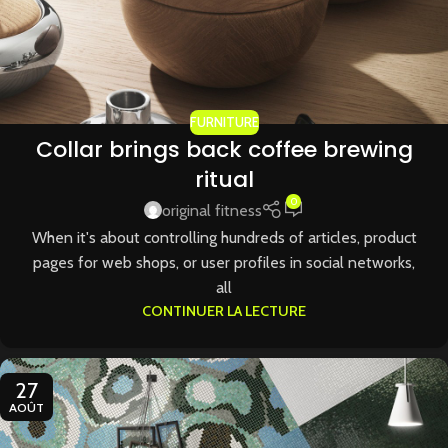
FURNITURE
Collar brings back coffee brewing
ritual
0
original fitness
When it's about controlling hundreds of articles, product
pages for web shops, or user profiles in social networks,
all
CONTINUER LA LECTURE
27
AOÛT