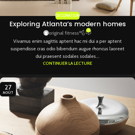
DECORATION
Exploring Atlanta’s modern homes
0
original fitness
Vivamus enim sagittis aptent hac mi dui a per aptent
suspendisse cras odio bibendum augue rhoncus laoreet
dui praesent sodales sodales....
CONTINUER LA LECTURE
27
AOÛT