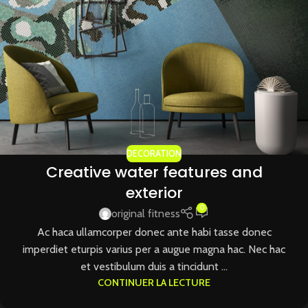
DECORATION
Creative water features and
exterior
0
original fitness
Ac haca ullamcorper donec ante habi tasse donec
imperdiet eturpis varius per a augue magna hac. Nec hac
et vestibulum duis a tincidunt ...
CONTINUER LA LECTURE