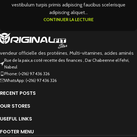
vestibulum turpis primis adipiscing faucibus scelerisque
adipiscing aliquet...
CONTINUER LA LECTURE
vendeur officielle des protéines, Multi-vitamines, acides aminés
Rue de la paix,a coté recette des finances , Dar Chabeenne el Fehri,
Nabeul
Phone: (+216) 97 436 326
WhatsApp: (+216) 97 436 326
RECENT POSTS
OUR STORES
USEFUL LINKS
FOOTER MENU