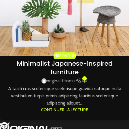
INSPIRATION
Minimalist Japanese-inspired
furniture
0
original fitness
A taciti cras scelerisque scelerisque gravida natoque nulla
vestibulum turpis primis adipiscing faucibus scelerisque
adipiscing aliquet...
CONTINUER LA LECTURE