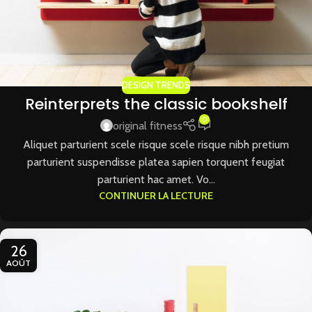
DESIGN TRENDS
Reinterprets the classic bookshelf
0
original fitness
Aliquet parturient scele risque scele risque nibh pretium
parturient suspendisse platea sapien torquent feugiat
parturient hac amet. Vo...
CONTINUER LA LECTURE
26
AOÛT