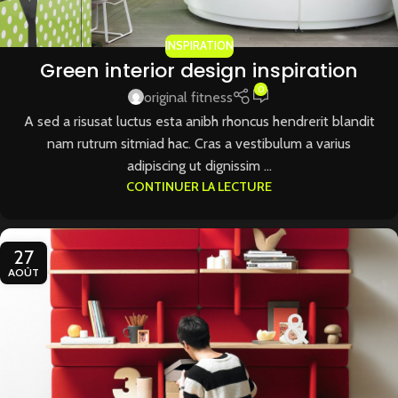
INSPIRATION
Green interior design inspiration
0
original fitness
A sed a risusat luctus esta anibh rhoncus hendrerit blandit
nam rutrum sitmiad hac. Cras a vestibulum a varius
adipiscing ut dignissim ...
CONTINUER LA LECTURE
27
AOÛT