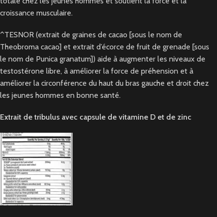
totale chez les jeunes hommes et soutient la force et la
croissance musculaire.
^TESNOR (extrait de graines de cacao [sous le nom de
Theobroma cacao] et extrait d’écorce de fruit de grenade [sous
le nom de Punica granatum]) aide à augmenter les niveaux de
testostérone libre, à améliorer la force de préhension et à
améliorer la circonférence du haut du bras gauche et droit chez
les jeunes hommes en bonne santé.
Extrait de tribulus avec capsule de vitamine D et de zinc