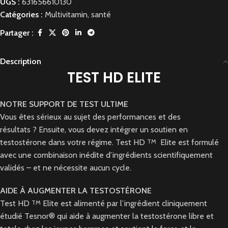
UGS :
631656610130
Catégories :
Multivitamin
,
santé
Partager :
Description
TEST HD ELITE
NOTRE SUPPORT DE TEST ULTIME
Vous êtes sérieux au sujet des performances et des
résultats ? Ensuite, vous devez intégrer un soutien en
testostérone dans votre régime. Test HD
TM
Elite est formulé
avec une combinaison inédite d’ingrédients scientifiquement
validés – et ne nécessite aucun cycle.
AIDE À AUGMENTER LA TESTOSTÉRONE
Test HD
TM
Elite est alimenté par l’ingrédient cliniquement
étudié Tesnor® qui aide à augmenter la testostérone libre et