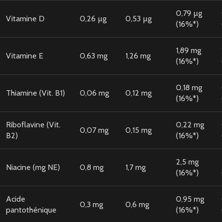
0,79 µg
Vitamine D
0,26 µg
0,53 µg
(16%*)
1,89 mg
Vitamine E
0,63 mg
1,26 mg
(16%*)
0,18 mg
Thiamine (Vit. B1)
0,06 mg
0,12 mg
(16%*)
Riboflavine (Vit.
0,22 mg
0,07 mg
0,15 mg
B2)
(16%*)
2,5 mg
Niacine (mg NE)
0,8 mg
1,7 mg
(16%*)
Acide
0,95 mg
0,3 mg
0,6 mg
pantothénique
(16%*)