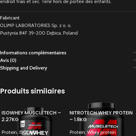
endroit frais et sec. Tenir hors de portée des enfants.
Fabricant
OLIMP LABORATORIES Sp. z o. o.
Pustynia 84F 39-200 Dębica, Poland
Informations complémentaires
Avis (0)
Shipping and Delivery
Produits similaires
ISOWHEY MUSCLETECH –
NITROTECH WHEY PROTEIN
2.27KG
– 1.8KG
Protein
,
ISOLATE
Protein
,
Whey protein