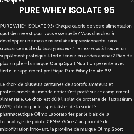
Description
PURE WHEY ISOLATE 95
PURE WHEY ISOLATE 95/ Chaque calorie de votre alimentation
quotidienne est pour vous essentielle? Vous cherchez à
développer une masse musculaire impressionnante, sans
croissance inutile du tissu graisseux? Tenez-vous à trouver un
supplément protéique à forte teneur en acides aminés? Rien de
plus simple – la marque
Olimp Sport Nutrition
pésente avec
fierté le supplément protéique
Pure Whey Isolate 95
!
Le choix de plusieurs centaines de sportifs amateurs et
professionnels du monde entier s’est porté sur ce complément
alimentaire. Ce choix est dû à l’isolat de protéine de lactosérum
(WPI), obtenu par les spécialistes de la société
pharmaceutique
Olimp Laboratories
par le biais de la
technologie de pointe CFM®. Grâce à un procédé de
microfiltration innovant, la protéine de marque
Olimp Sport