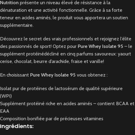
Nutrition
présente un niveau élevé de résistance à la
dénaturation et une activité fonctionnelle. Grâce à sa forte
teneur en acides aminés, le produit vous apportera un soutien
supplémentaire.
Découvrez le secret des vrais professionnels et rejoignez l’élite
des passionnés de sport! Optez pour
Pure Whey Isolate 95
– le
supplément protéinédécliné en cinq parfums savoureux: yaourt
cerise, chocolat, beurre d’arachide, fraise et vanille!
En choisissant
Pure Whey Isolate 95
vous obtenez :
Isolat pur de protéines de lactosérum de qualité supérieure
(WPI)
Supplément protéiné riche en acides aminés – contient BCAA et
EAA
Composition bonifiée par de précieuses vitamines
Ingrédients
: