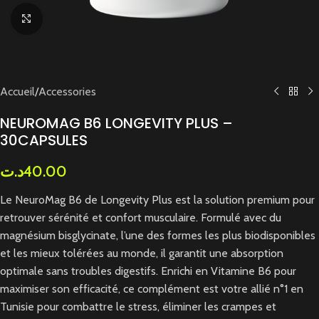
Cliquez pour agrandir
Accueil
/
Accessories
NEUROMAG B6 LONGEVITY PLUS –
30CAPSULES
د.ت
40.00
Le NeuroMag B6 de Longevity Plus est la solution premium pour
retrouver sérénité et confort musculaire. Formulé avec du
magnésium bisglycinate, l’une des formes les plus biodisponibles
et les mieux tolérées au monde, il garantit une absorption
optimale sans troubles digestifs. Enrichi en Vitamine B6 pour
maximiser son efficacité, ce complément est votre allié n°1 en
Tunisie pour combattre le stress, éliminer les crampes et