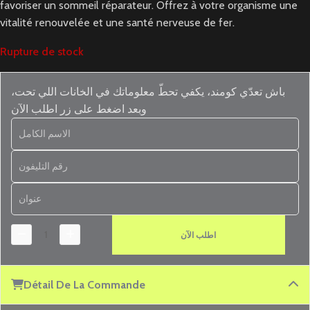
favoriser un sommeil réparateur. Offrez à votre organisme une
vitalité renouvelée et une santé nerveuse de fer.
Rupture de stock
باش تعدّي كومند، يكفي تحطّ معلوماتك في الخانات اللي تحت،
وبعد اضغط على زر اطلب الآن
اطلب الآن
Détail De La Commande