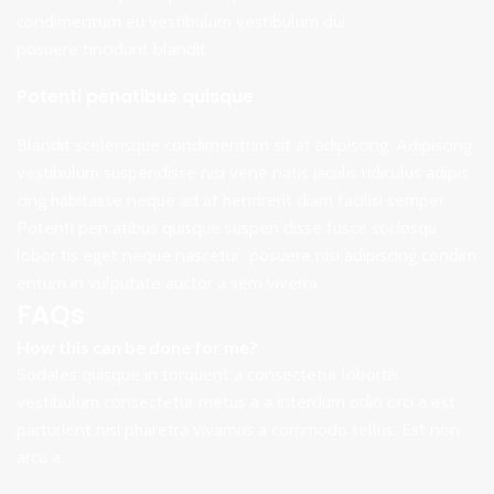
condimentum eu vestibulum vestibulum dui
posuere tincidunt blandit.
Potenti penatibus quisque
Blandit scelerisque condimentum sit at adipiscing. Adipiscing
vestibulum suspendisse nisi vene natis iaculis ridiculus adipis
cing habitasse neque ad at hendrerit diam facilisi semper.
Potenti pen atibus quisque suspen disse fusce sociosqu
lobor tis eget neque nascetur posuere nisi adipiscing condim
entum in vulputate auctor a sem viverra.
FAQs
How this can be done for me?
Sodales quisque in torquent a consectetur lobortis
vestibulum consectetur metus a a interdum odio orci a est
parturient nisi pharetra vivamus a commodo tellus. Est non
arcu a.