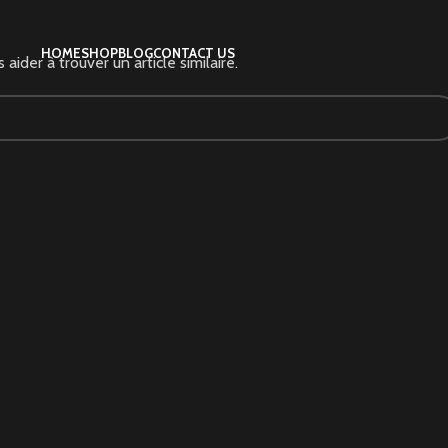
HOME
SHOP
BLOG
CONTACT US
aider à trouver un article similaire.