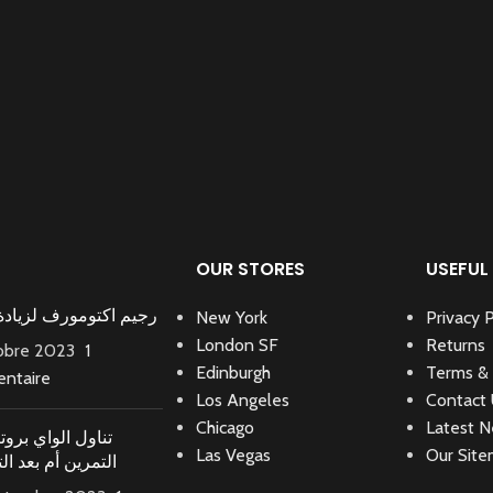
OUR STORES
USEFUL 
رجيم اكتومورف لزيادة
New York
Privacy P
London SF
Returns
tobre 2023
1
Edinburgh
Terms & 
ntaire
Los Angeles
Contact
Chicago
Latest 
تناول الواي بروت
Las Vegas
Our Sit
التمرين أم بعد ال