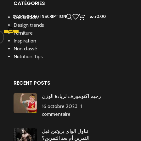
CATÉGORIES
CONNEXION / INSCRIPTION
د.ت
0.00
Decoration
Design trends
Furniture
Inspiration
Non classé
Nutrition Tips
RECENT POSTS
رجيم اكتومورف لزيادة الوزن
16 octobre 2023
1
commentaire
تناول الواي بروتين قبل
التمرين أم بعد التمرين؟