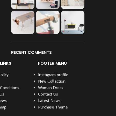
RECENT COMMENTS
LINKS
FOOTER MENU
olicy
Instagram profile
New Collection
Conditions
Woman Dress
 Us
Contact Us
News
Latest News
emap
Purchase Theme